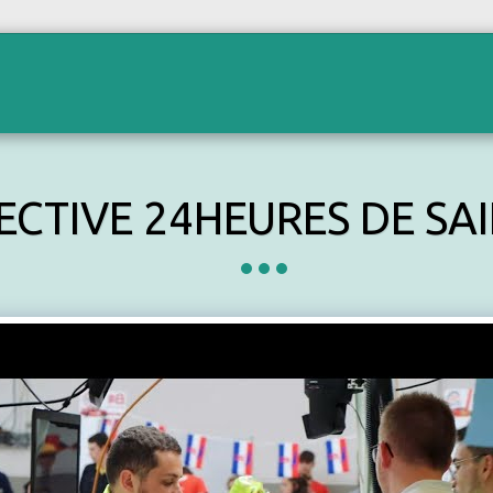
CT
À PROPOS
PARTENAIRES
TÉMOIGNAG
CTIVE 24HEURES DE SAI