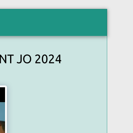
ES
PARRAINS / MARRAINES
TROPHEE HYDR
NT JO 2024