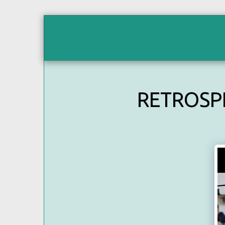
ACCUEIL
LES 24HEURES EN DIRE
RETROSPE