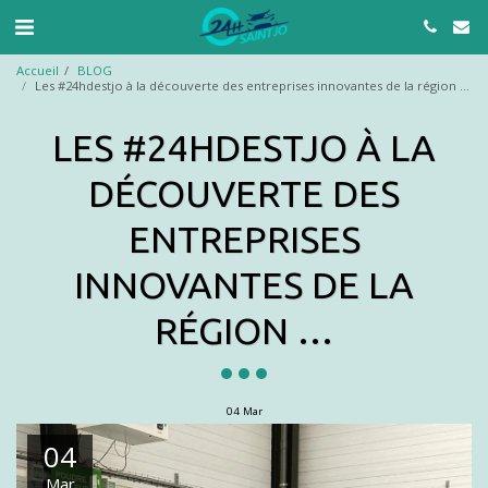
Accueil
BLOG
Les #24hdestjo à la découverte des entreprises innovantes de la région …
LES #24HDESTJO À LA
DÉCOUVERTE DES
ENTREPRISES
INNOVANTES DE LA
RÉGION …
04
Mar
04
Mar