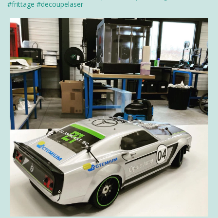
#frittage
#decoupelaser