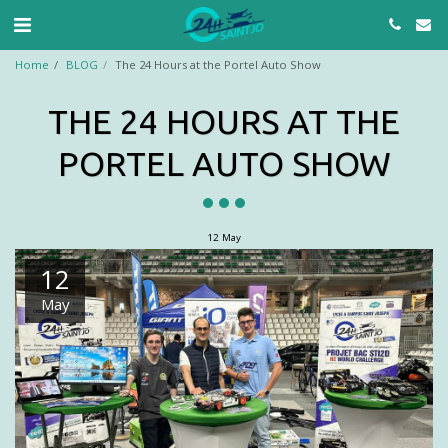
Home
BLOG
The 24 Hours at the Portel Auto Show
THE 24 HOURS AT THE
PORTEL AUTO SHOW
12
May
12
May