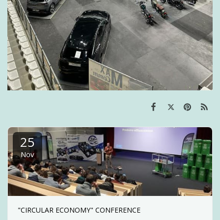
25
Nov
"CIRCULAR ECONOMY" CONFERENCE