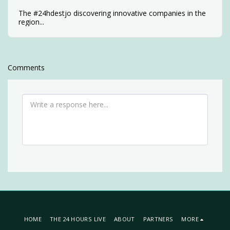
The #24hdestjo discovering innovative companies in the
region...
Comments
HOME
THE 24 HOURS LIVE
ABOUT
PARTNERS
MORE